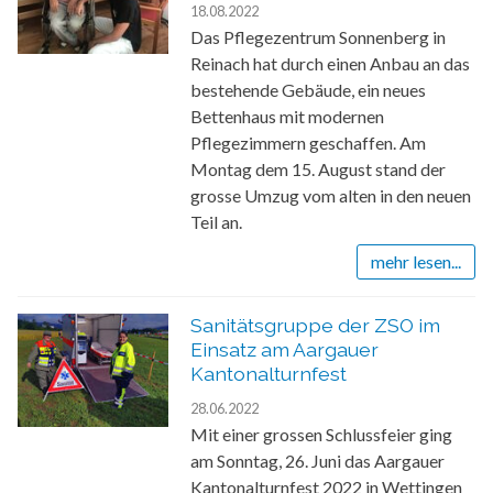
18.08.2022
Das Pflegezentrum Sonnenberg in
Reinach hat durch einen Anbau an das
bestehende Gebäude, ein neues
Bettenhaus mit modernen
Pflegezimmern geschaffen. Am
Montag dem 15. August stand der
grosse Umzug vom alten in den neuen
Teil an.
mehr lesen...
Sanitätsgruppe der ZSO im
Einsatz am Aargauer
Kantonalturnfest
28.06.2022
Mit einer grossen Schlussfeier ging
am Sonntag, 26. Juni das Aargauer
Kantonalturnfest 2022 in Wettingen