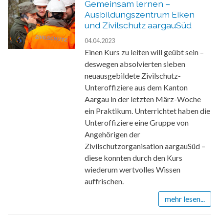
Gemeinsam lernen –
Ausbildungszentrum Eiken
und Zivilschutz aargauSüd
04.04.2023
Einen Kurs zu leiten will geübt sein –
deswegen absolvierten sieben
neuausgebildete Zivilschutz-
Unteroffiziere aus dem Kanton
Aargau in der letzten März-Woche
ein Praktikum. Unterrichtet haben die
Unteroffiziere eine Gruppe von
Angehörigen der
Zivilschutzorganisation aargauSüd –
diese konnten durch den Kurs
wiederum wertvolles Wissen
auffrischen.
mehr lesen...