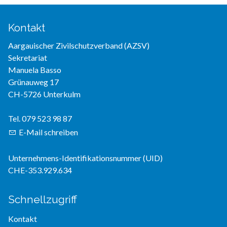
Kontakt
Aargauischer Zivilschutzverband (AZSV)
Sekretariat
Manuela Basso
Grünauweg 17
CH-5726 Unterkulm
Tel. 079 523 98 87
E-Mail schreiben
Unternehmens-Identifikationsnummer (UID)
CHE-353.929.634
Schnellzugriff
Kontakt