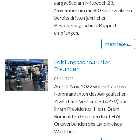
aargauSüd am Mittwoch 23.
November um die 80 Gäste zu ihrem
bereits dritten jährlichen
Bevölkerungsschutz Rapport
empfangen.
mehr lesen...
Leistungsschau unter
Freunden
08.11.2022
Am 04. Nov. 2022 waren 17 aktive
Kommandanten des Aargauischen-
Zivilschutz-Verbandes (AZSV) mit
ihrem Präsidenten Herrn Brem
Romuald zu Gast bei den THW
Ortsverbänden des Landkreises
Waldshut.