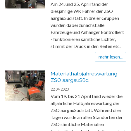
Am 24. und 25. April fand der
diesjährige WK Fahrer der ZSO
aargauSüd statt. In dreier Gruppen
wurden dabei zunächst alle
Fahrzeuge und Anhänger kontrolliert
- funktionieren sämtliche Lichter,
stimmt der Druck in den Reifen etc.
mehr lesen...
Materialhalbjahreswartung
ZSO aargauSüd
22.04.2023
Vom 19. bis 21 April fand wieder die
alljährliche Halbjahreswartung der
ZSO aargauSüd statt. Während drei
Tagen wurde an allen Standorten der
ZSO sämtliche Materialien