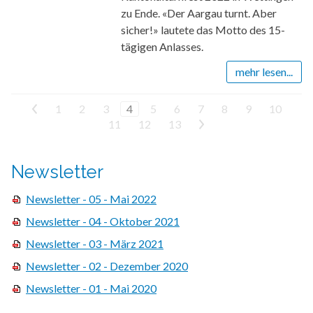
zu Ende. «Der Aargau turnt. Aber
sicher!» lautete das Motto des 15-
tägigen Anlasses.
mehr lesen...
<
1
2
3
4
5
6
7
8
9
10
11
12
13
>
Newsletter
Newsletter - 05 - Mai 2022
Newsletter - 04 - Oktober 2021
Newsletter - 03 - März 2021
Newsletter - 02 - Dezember 2020
Newsletter - 01 - Mai 2020