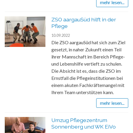
mehr lesen...
ZSO aargauSüd hilft in der
Pflege
10.09.2022
Die ZSO aargauSüd hat sich zum Ziel
gesetzt, in naher Zukunft einen Teil
ihrer Mannschaft im Bereich Pflege-
und Lebenshilfe vertieft zu schulen.
Die Absicht ist es, dass die ZSO im
Ernstfall die Pflegeinstitutionen bei
einem akuten Fachkräftemangel mit
Ihrem Team unterstützen kann.
mehr lesen...
Umzug Pflegezentrum
Sonnenberg und WK EiVo