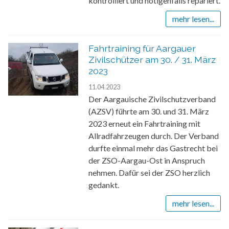
kontrolliert und nötigenfalls repariert.
mehr lesen...
Fahrtraining für Aargauer
Zivilschützer am 30. / 31. März
2023
11.04.2023
Der Aargauische Zivilschutzverband
(AZSV) führte am 30. und 31. März
2023 erneut ein Fahrtraining mit
Allradfahrzeugen durch. Der Verband
durfte einmal mehr das Gastrecht bei
der ZSO-Aargau-Ost in Anspruch
nehmen. Dafür sei der ZSO herzlich
gedankt.
mehr lesen...