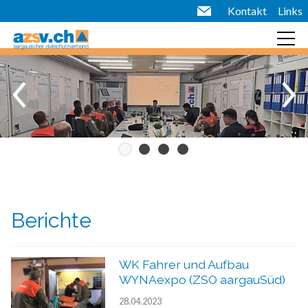
Kontakt
Links
Berichte
WK Fahrer und Aufbau
WYNAexpo (ZSO aargauSüd)
28.04.2023