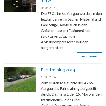
THW
04.06.2014
Die ZSOs im Kt. Aargau wurden in den
letzten Jahren in Sachen Material und
Fahrzeuge, sowie auch in den
Grössenklassen (Fusionen) neu
strukturiert. Auch die
Abbaukompressoren wurden
ausgemustert.
mehr lesen...
Fahrtraining 2014
15.05.2014
Zum ersten Mal führte der AZSV-
Aargau das Fahrtraining aufgeteilt
durch. Das heisst, der 15. Mai war den
traditionellen Puchs und
Geländefahrzeugen gewidmet.