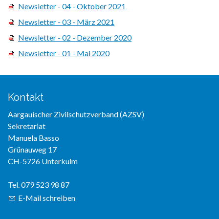
Newsletter - 04 - Oktober 2021
Newsletter - 03 - März 2021
Newsletter - 02 - Dezember 2020
Newsletter - 01 - Mai 2020
Kontakt
Aargauischer Zivilschutzverband (AZSV)
Sekretariat
Manuela Basso
Grünauweg 17
CH-5726 Unterkulm
Tel. 079 523 98 87
E-Mail schreiben