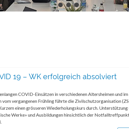
VID 19 – WK erfolgreich absolviert
enlangen COVID-Einsätzen in verschiedenen Altersheimen und 
 vom vergangenen Frühling führte die Zivilschutzorganisation (Z
Kurzem einen grösseren Wiederholungskurs durch. Unterstützung 
ische Werke» und Ausbildungen hinsichtlich der Notfalltreffpunk
.