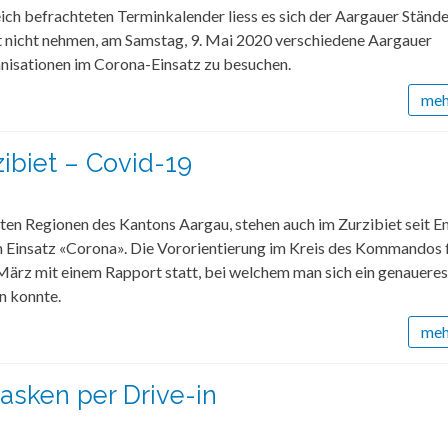
ich befrachteten Terminkalender liess es sich der Aargauer Ständ
t nicht nehmen, am Samstag, 9. Mai 2020 verschiedene Aargauer
anisationen im Corona-Einsatz zu besuchen.
mehr
ibiet – Covid-19
ten Regionen des Kantons Aargau, stehen auch im Zurzibiet seit 
im Einsatz «Corona». Die Vororientierung im Kreis des Kommandos 
März mit einem Rapport statt, bei welchem man sich ein genaueres
n konnte.
mehr
sken per Drive-in