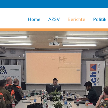
Home
AZSV
Berichte
Politik