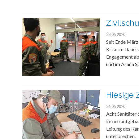
Zivilsch
28.05.2020
Seit Ende März
Krise im Dauer
Engagement abso
und im Asana S
Hiesige 
26.05.2020
Acht Sanitäter 
im neu aufgeba
Leitung des Kan
unterbrechen.