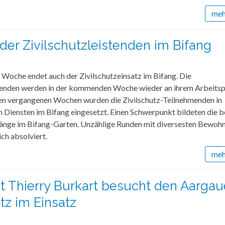
mehr
der Zivilschutzleistenden im Bifang
 Woche endet auch der Zivilschutzeinsatz im Bifang. Die
stenden werden in der kommenden Woche wieder an ihrem Arbeitsp
den vergangenen Wochen wurden die Zivilschutz-Teilnehmenden in
 Diensten im Bifang eingesetzt. Einen Schwerpunkt bildeten die b
änge im Bifang-Garten. Unzählige Runden mit diversesten Bewoh
ch absolviert.
mehr
t Thierry Burkart besucht den Aargau
tz im Einsatz