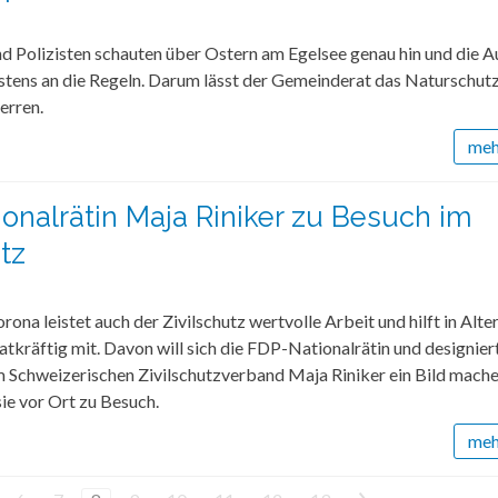
nd Polizisten schauten über Ostern am Egelsee genau hin und die A
istens an die Regeln. Darum lässt der Gemeinderat das Naturschut
erren.
mehr
onalrätin Maja Riniker zu Besuch im
tz
orona leistet auch der Zivilschutz wertvolle Arbeit und hilft in Alt
tatkräftig mit. Davon will sich die FDP-Nationalrätin und designier
m Schweizerischen Zivilschutzverband Maja Riniker ein Bild mach
ie vor Ort zu Besuch.
mehr