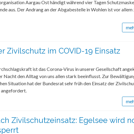
zorganisation Aargau Ost händigt während vier Tagen Schutzmaske
de aus. Der Andrang an der Abgabestelle in Wohlen ist vor allem
mehr
er Zivilschutz im COVID-19 Einsatz
rchschlagskraft ist das Corona-Virus in unserer Gesellschaft an
er Nacht den Alltag von uns allen stark beeinflusst. Zur Bewältigun
hen Situation hat der Bundesrat sehr früh den Einsatz der Zivilschu
 angefordert.
mehr
ach Zivilschutzeinsatz: Egelsee wird n
sperrt