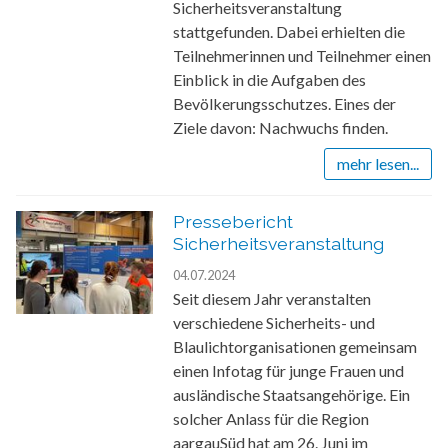
Sicherheitsveranstaltung
stattgefunden. Dabei erhielten die
Teilnehmerinnen und Teilnehmer einen
Einblick in die Aufgaben des
Bevölkerungsschutzes. Eines der
Ziele davon: Nachwuchs finden.
mehr lesen...
Pressebericht
Sicherheitsveranstaltung
04.07.2024
Seit diesem Jahr veranstalten
verschiedene Sicherheits- und
Blaulichtorganisationen gemeinsam
einen Infotag für junge Frauen und
ausländische Staatsangehörige. Ein
solcher Anlass für die Region
aargauSüd hat am 26. Juni im