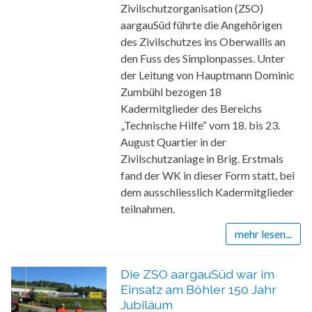
Zivilschutzorganisation (ZSO)
aargauSüd führte die Angehörigen
des Zivilschutzes ins Oberwallis an
den Fuss des Simplonpasses. Unter
der Leitung von Hauptmann Dominic
Zumbühl bezogen 18
Kadermitglieder des Bereichs
„Technische Hilfe“ vom 18. bis 23.
August Quartier in der
Zivilschutzanlage in Brig. Erstmals
fand der WK in dieser Form statt, bei
dem ausschliesslich Kadermitglieder
teilnahmen.
mehr lesen...
Die ZSO aargauSüd war im
Einsatz am Böhler 150 Jahr
Jubiläum