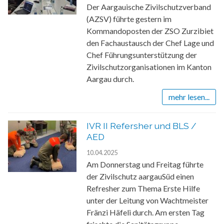
Der Aargauische Zivilschutzverband
(AZSV) führte gestern im
Kommandoposten der ZSO Zurzibiet
den Fachaustausch der Chef Lage und
Chef Führungsunterstützung der
Zivilschutzorganisationen im Kanton
Aargau durch.
mehr lesen...
IVR II Refersher und BLS /
AED
10.04.2025
Am Donnerstag und Freitag führte
der Zivilschutz aargauSüd einen
Refresher zum Thema Erste Hilfe
unter der Leitung von Wachtmeister
Fränzi Häfeli durch. Am ersten Tag