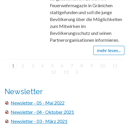
Feuerwehrmagazin in Gränichen
stattgefunden und soll die junge
Bevölkerung über die Möglichkeiten
zum Mitwirken im
Bevölkerungsschutz und seinen
Partnerorganisationen informieren.
mehr lesen...
1
2
3
4
5
6
7
8
9
10
11
12
13
>
Newsletter
Newsletter - 05 - Mai 2022
Newsletter - 04 - Oktober 2021
Newsletter - 03 - März 2021