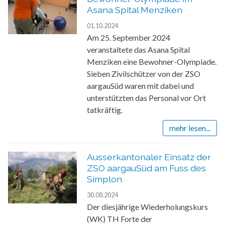
Asana Spital Menziken
01.10.2024
Am 25. September 2024
veranstaltete das Asana Spital
Menziken eine Bewohner-Olympiade.
Sieben Zivilschützer von der ZSO
aargauSüd waren mit dabei und
unterstützten das Personal vor Ort
tatkräftig.
mehr lesen...
Ausserkantonaler Einsatz der
ZSO aargauSüd am Fuss des
Simplon
30.08.2024
Der diesjährige Wiederholungskurs
(WK) TH Forte der