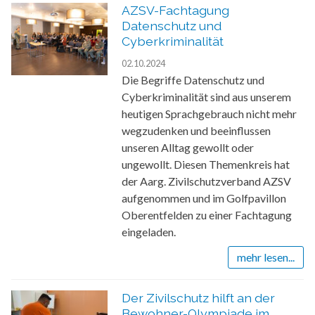
AZSV-Fachtagung
Datenschutz und
Cyberkriminalität
02.10.2024
Die Begriffe Datenschutz und
Cyberkriminalität sind aus unserem
heutigen Sprachgebrauch nicht mehr
wegzudenken und beeinflussen
unseren Alltag gewollt oder
ungewollt. Diesen Themenkreis hat
der Aarg. Zivilschutzverband AZSV
aufgenommen und im Golfpavillon
Oberentfelden zu einer Fachtagung
eingeladen.
mehr lesen...
Der Zivilschutz hilft an der
Bewohner-Olympiade im