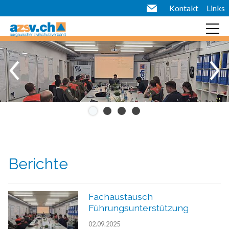
Kontakt
Links
Berichte
Fachaustausch
Führungsunterstützung
02.09.2025