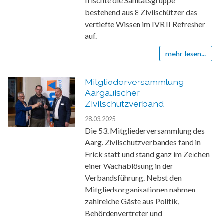
frischte die Sanitätsgruppe
bestehend aus 8 Zivilschützer das
vertiefte Wissen im IVR II Refresher
auf.
mehr lesen...
Mitgliederversammlung
Aargauischer
Zivilschutzverband
28.03.2025
Die 53. Mitgliederversammlung des
Aarg. Zivilschutzverbandes fand in
Frick statt und stand ganz im Zeichen
einer Wachablösung in der
Verbandsführung. Nebst den
Mitgliedsorganisationen nahmen
zahlreiche Gäste aus Politik,
Behördenvertreter und