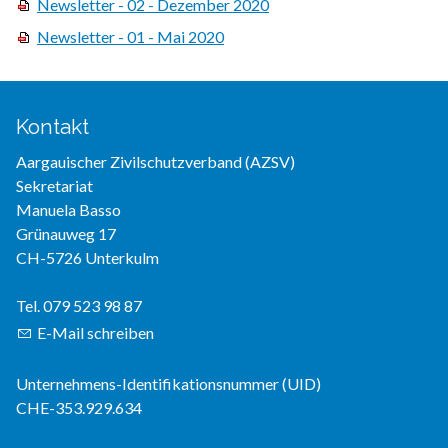
Newsletter - 02 - Dezember 2020
Newsletter - 01 - Mai 2020
Kontakt
Aargauischer Zivilschutzverband (AZSV)
Sekretariat
Manuela Basso
Grünauweg 17
CH-5726 Unterkulm
Tel. 079 523 98 87
E-Mail schreiben
Unternehmens-Identifikationsnummer (UID)
CHE-353.929.634