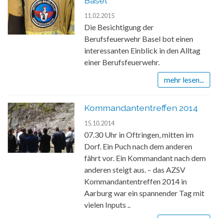
Basel
11.02.2015
Die Besichtigung der
Berufsfeuerwehr Basel bot einen
interessanten Einblick in den Alltag
einer Berufsfeuerwehr.
mehr lesen...
Kommandantentreffen 2014
15.10.2014
07.30 Uhr in Oftringen, mitten im
Dorf. Ein Puch nach dem anderen
fährt vor. Ein Kommandant nach dem
anderen steigt aus. – das AZSV
Kommandantentreffen 2014 in
Aarburg war ein spannender Tag mit
vielen Inputs ..