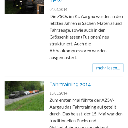
THW
04.06.2014
Die ZSOs im Kt. Aargau wurden in den
letzten Jahren in Sachen Material und
Fahrzeuge, sowie auch in den
Grössenklassen (Fusionen) neu
strukturiert. Auch die
Abbaukompressoren wurden
ausgemustert.
mehr lesen...
Fahrtraining 2014
15.05.2014
Zum ersten Mal führte der AZSV-
Aargau das Fahrtraining aufgeteilt
durch. Das heisst, der 15. Mai war den
traditionellen Puchs und
Geländefahrzeugen gewidmet.