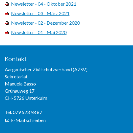
Newsletter - 04 - Oktober 2021
Newsletter - 03 - März 2021
Newsletter - 02 - Dezember 2020
Newsletter - 01 - Mai 2020
Kontakt
Aargauischer Zivilschutzverband (AZSV)
Sekretariat
Manuela Basso
Grünauweg 17
CH-5726 Unterkulm
Tel. 079 523 98 87
E-Mail schreiben