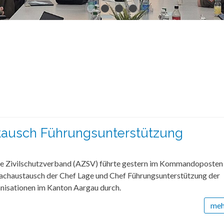
tausch Führungsunterstützung
e Zivilschutzverband (AZSV) führte gestern im Kommandoposten
Fachaustausch der Chef Lage und Chef Führungsunterstützung der
anisationen im Kanton Aargau durch.
mehr