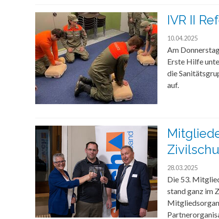
IVR II R
10.04.2025
Am Donnerstag 
Erste Hilfe unt
die Sanitätsgru
auf.
Mitglie
Zivilsch
28.03.2025
Die 53. Mitglie
stand ganz im 
Mitgliedsorgan
Partnerorganis