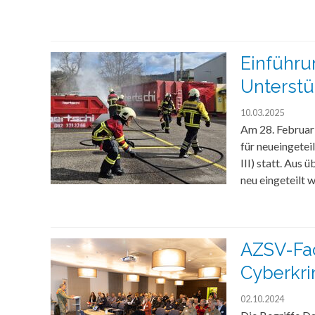
Einführu
Unterstü
10.03.2025
Am 28. Februar 
für neueingetei
III) statt. Aus
neu eingeteilt 
AZSV-Fa
Cyberkri
02.10.2024