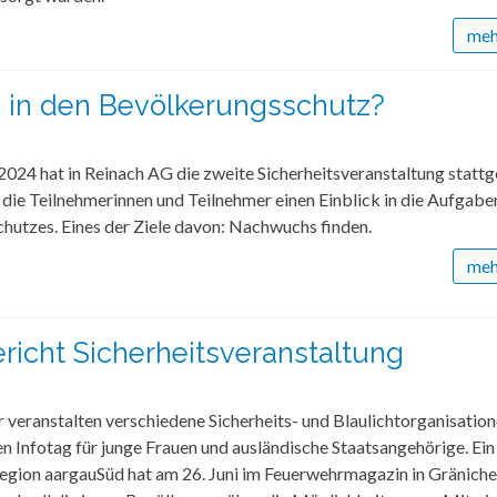
mehr
ig in den Bevölkerungsschutz?
024 hat in Reinach AG die zweite Sicherheitsveranstaltung stattg
 die Teilnehmerinnen und Teilnehmer einen Einblick in die Aufgabe
hutzes. Eines der Ziele davon: Nachwuchs finden.
mehr
richt Sicherheitsveranstaltung
r veranstalten verschiedene Sicherheits- und Blaulichtorganisatio
 Infotag für junge Frauen und ausländische Staatsangehörige. Ein
Region aargauSüd hat am 26. Juni im Feuerwehrmagazin in Gränich