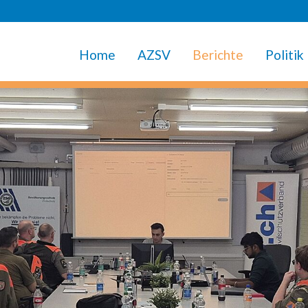
Home
AZSV
Berichte
Politik