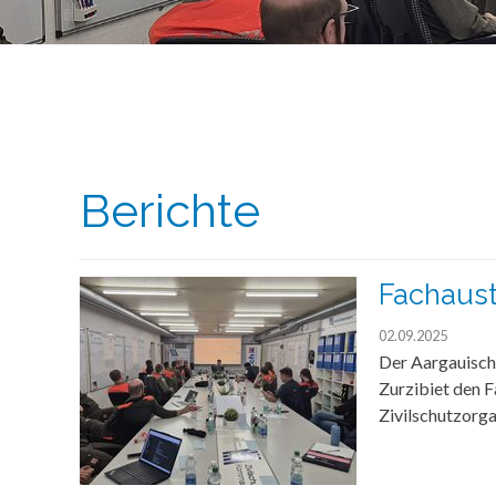
Berichte
Fachaus
02.09.2025
Der Aargauisch
Zurzibiet den 
Zivilschutzorg