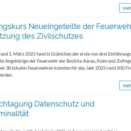
mehr
ngskurs Neueingeteilte der Feuerweh
tzung des Zivilschutzes
und 1. März 2025 fand in Gränichen der erste von drei Einführung
lte Angehörige der Feuerwehr der Bezirke Aarau, Kulm und Zofinge
 über 30 lokalen Feuerwehren konnten für das Jahr 2025 rund 200 Fre
werden.
mehr
chtagung Datenschutz und
minalität