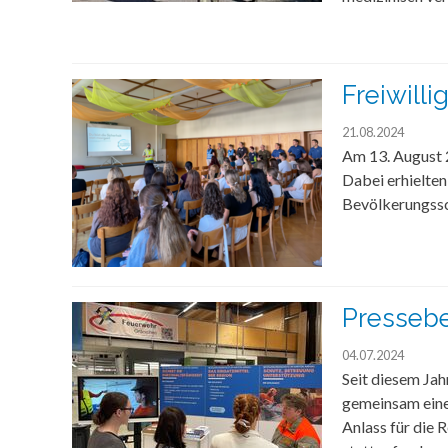
Freiwill
21.08.2024
Am 13. August 2
Dabei erhielten
Bevölkerungssc
Pressebe
04.07.2024
Seit diesem Jah
gemeinsam einen
Anlass für die 