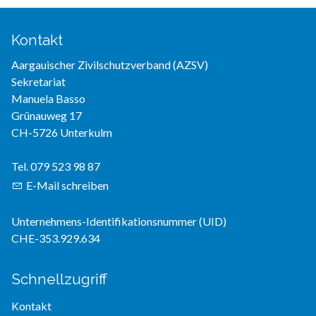
Kontakt
Aargauischer Zivilschutzverband (AZSV)
Sekretariat
Manuela Basso
Grünauweg 17
CH-5726 Unterkulm
Tel. 079 523 98 87
E-Mail schreiben
Unternehmens-Identifikationsnummer (UID)
CHE-353.929.634
Schnellzugriff
Kontakt