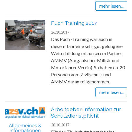
mehr lesen...
Puch Training 2017
26.10.2017
Das Puch -Training war auch in
diesem Jahr eine sehr gut gelungene
Weiterbildung mit unserem Partner
AMMV (Aargauischer Militär und
Motorfahrer Verein). So haben ca. 20
Personen vom Zivilschutz und
AMMV daran teilgenommen.
mehr lesen...
Arbeitgeber-Information zur
Schutzdienstpflicht
20.10.2017
Für den Zivilschutz besteht eine