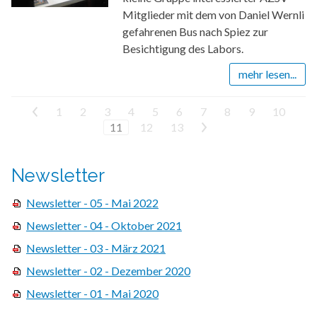
Mitglieder mit dem von Daniel Wernli
gefahrenen Bus nach Spiez zur
Besichtigung des Labors.
mehr lesen...
<
1
2
3
4
5
6
7
8
9
10
11
12
13
>
Newsletter
Newsletter - 05 - Mai 2022
Newsletter - 04 - Oktober 2021
Newsletter - 03 - März 2021
Newsletter - 02 - Dezember 2020
Newsletter - 01 - Mai 2020