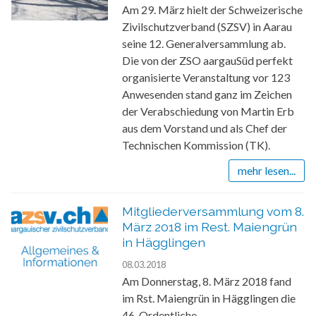
Am 29. März hielt der Schweizerische
Zivilschutzverband (SZSV) in Aarau
seine 12. Generalversammlung ab.
Die von der ZSO aargauSüd perfekt
organisierte Veranstaltung vor 123
Anwesenden stand ganz im Zeichen
der Verabschiedung von Martin Erb
aus dem Vorstand und als Chef der
Technischen Kommission (TK).
mehr lesen...
Mitgliederversammlung vom 8.
März 2018 im Rest. Maiengrün
in Hägglingen
08.03.2018
Am Donnerstag, 8. März 2018 fand
im Rst. Maiengrün in Hägglingen die
46. Ordentliche