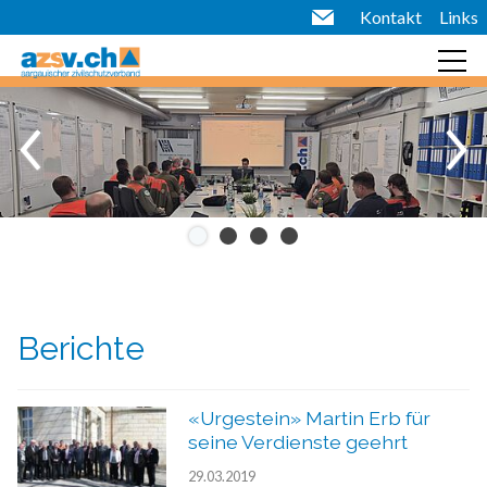
Kontakt
Links
Berichte
«Urgestein» Martin Erb für
seine Verdienste geehrt
29.03.2019