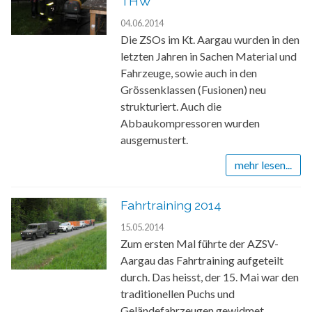
THW
04.06.2014
Die ZSOs im Kt. Aargau wurden in den
letzten Jahren in Sachen Material und
Fahrzeuge, sowie auch in den
Grössenklassen (Fusionen) neu
strukturiert. Auch die
Abbaukompressoren wurden
ausgemustert.
mehr lesen...
Fahrtraining 2014
15.05.2014
Zum ersten Mal führte der AZSV-
Aargau das Fahrtraining aufgeteilt
durch. Das heisst, der 15. Mai war den
traditionellen Puchs und
Geländefahrzeugen gewidmet.