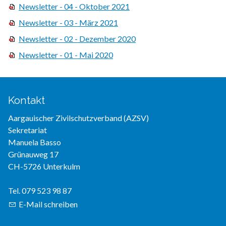
Newsletter - 04 - Oktober 2021
Newsletter - 03 - März 2021
Newsletter - 02 - Dezember 2020
Newsletter - 01 - Mai 2020
Kontakt
Aargauischer Zivilschutzverband (AZSV)
Sekretariat
Manuela Basso
Grünauweg 17
CH-5726 Unterkulm
Tel. 079 523 98 87
E-Mail schreiben