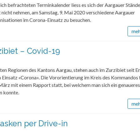
ich befrachteten Terminkalender liess es sich der Aargauer Ständ
t nicht nehmen, am Samstag, 9. Mai 2020 verschiedene Aargauer
anisationen im Corona-Einsatz zu besuchen.
mehr
ibiet – Covid-19
ten Regionen des Kantons Aargau, stehen auch im Zurzibiet seit 
im Einsatz «Corona». Die Vororientierung im Kreis des Kommandos 
März mit einem Rapport statt, bei welchem man sich ein genaueres
n konnte.
mehr
sken per Drive-in