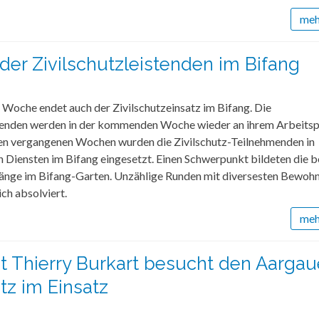
mehr
der Zivilschutzleistenden im Bifang
 Woche endet auch der Zivilschutzeinsatz im Bifang. Die
stenden werden in der kommenden Woche wieder an ihrem Arbeitsp
den vergangenen Wochen wurden die Zivilschutz-Teilnehmenden in
 Diensten im Bifang eingesetzt. Einen Schwerpunkt bildeten die b
änge im Bifang-Garten. Unzählige Runden mit diversesten Bewoh
ch absolviert.
mehr
t Thierry Burkart besucht den Aargau
tz im Einsatz