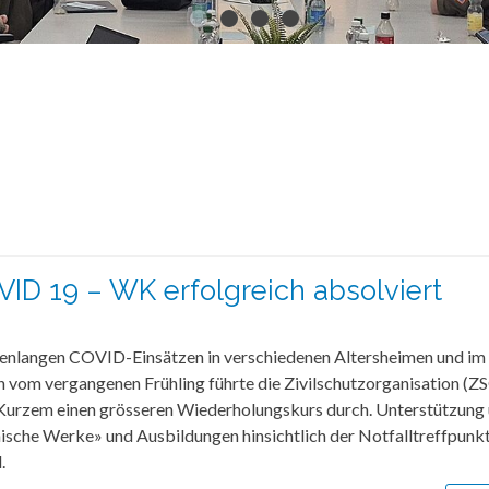
VID 19 – WK erfolgreich absolviert
enlangen COVID-Einsätzen in verschiedenen Altersheimen und 
 vom vergangenen Frühling führte die Zivilschutzorganisation (Z
Kurzem einen grösseren Wiederholungskurs durch. Unterstützung 
ische Werke» und Ausbildungen hinsichtlich der Notfalltreffpunk
.