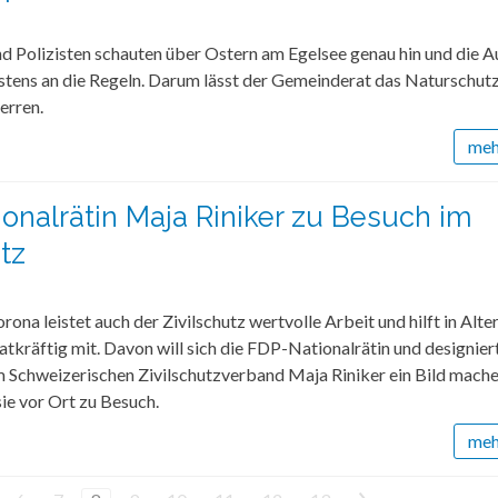
nd Polizisten schauten über Ostern am Egelsee genau hin und die A
istens an die Regeln. Darum lässt der Gemeinderat das Naturschut
erren.
mehr
onalrätin Maja Riniker zu Besuch im
tz
orona leistet auch der Zivilschutz wertvolle Arbeit und hilft in Alt
tatkräftig mit. Davon will sich die FDP-Nationalrätin und designier
m Schweizerischen Zivilschutzverband Maja Riniker ein Bild mach
ie vor Ort zu Besuch.
mehr