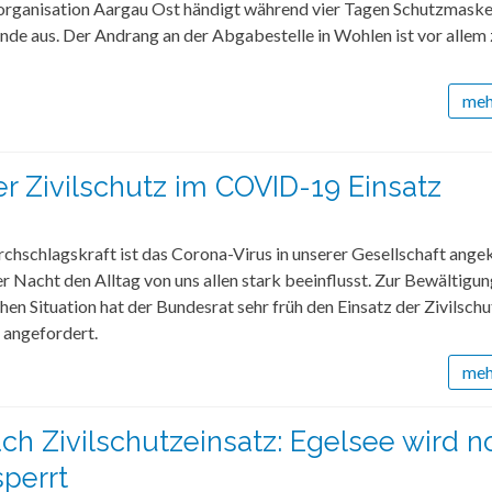
zorganisation Aargau Ost händigt während vier Tagen Schutzmaske
de aus. Der Andrang an der Abgabestelle in Wohlen ist vor allem
mehr
er Zivilschutz im COVID-19 Einsatz
rchschlagskraft ist das Corona-Virus in unserer Gesellschaft an
er Nacht den Alltag von uns allen stark beeinflusst. Zur Bewältigun
hen Situation hat der Bundesrat sehr früh den Einsatz der Zivilschu
 angefordert.
mehr
ach Zivilschutzeinsatz: Egelsee wird n
sperrt