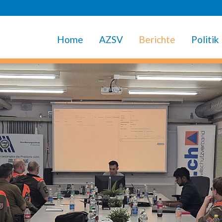
Home
AZSV
Berichte
Politik