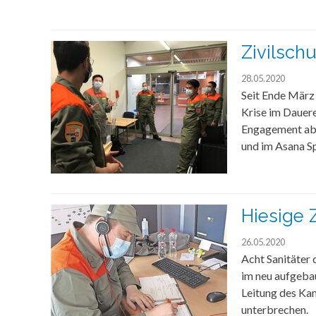
Zivilsch
28.05.2020
Seit Ende März
Krise im Dauer
Engagement abso
und im Asana S
Hiesige 
26.05.2020
Acht Sanitäter 
im neu aufgeba
Leitung des Kan
unterbrechen.