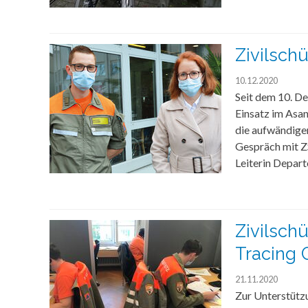
Zivilsch
10.12.2020
Seit dem 10. D
Einsatz im Asan
die aufwändige
Gespräch mit Z
Leiterin Depar
Zivilsch
Tracing 
21.11.2020
Zur Unterstütz