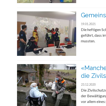
Gemeins
19.01.2021
Die heftigen Sc
geführt, dass 
mussten.
«Manche 
die Zivil
23.12.2020
Die Zivilschutz
der Bewältigun
vor allem eine