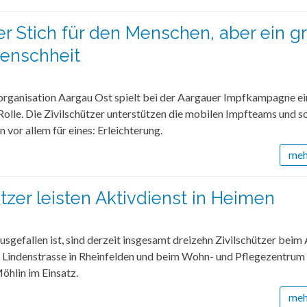
ner Stich für den Menschen, aber ein g
Menschheit
zorganisation Aargau Ost spielt bei der Aargauer Impfkampagne ei
olle. Die Zivilschützer unterstützen die mobilen Impfteams und s
 vor allem für eines: Erleichterung.
mehr
ützer leisten Aktivdienst in Heimen
usgefallen ist, sind derzeit insgesamt dreizehn Zivilschützer beim 
 Lindenstrasse in Rheinfelden und beim Wohn- und Pflegezentrum
öhlin im Einsatz.
mehr