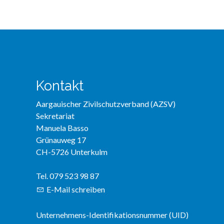
Kontakt
Aargauischer Zivilschutzverband (AZSV)
Sekretariat
Manuela Basso
Grünauweg 17
CH-5726 Unterkulm
Tel. 079 523 98 87
E-Mail schreiben
Unternehmens-Identifikationsnummer (UID)