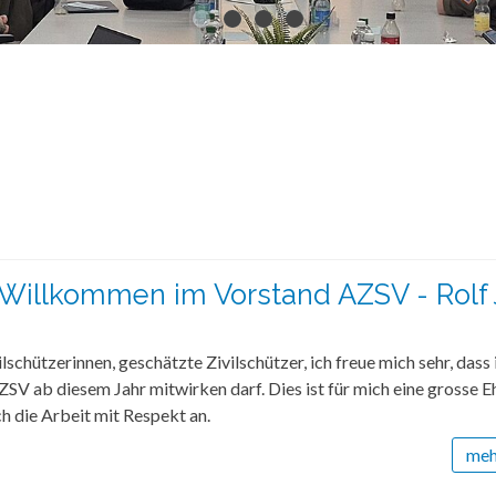
 Willkommen im Vorstand AZSV - Rolf 
lschützerinnen, geschätzte Zivilschützer, ich freue mich sehr, dass 
SV ab diesem Jahr mitwirken darf. Dies ist für mich eine grosse E
ch die Arbeit mit Respekt an.
mehr