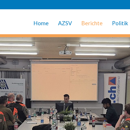
Home
AZSV
Berichte
Politik