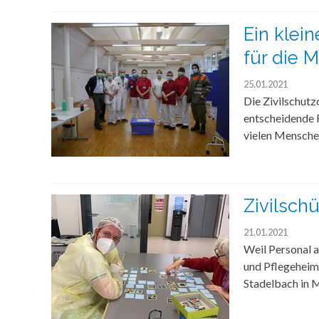
Ein klei
für die 
25.01.2021
Die Zivilschut
entscheidende R
vielen Menschen
Zivilsch
21.01.2021
Weil Personal a
und Pflegeheim
Stadelbach in M