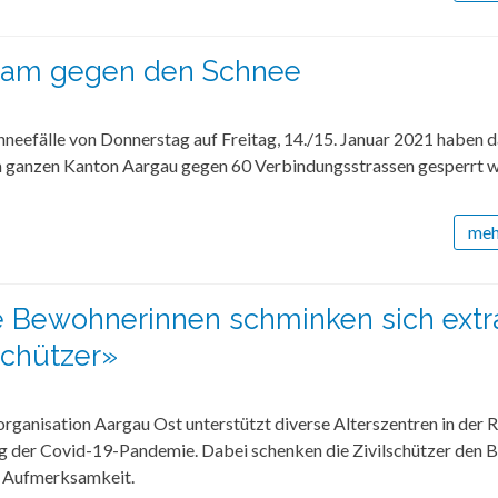
am gegen den Schnee
hneefälle von Donnerstag auf Freitag, 14./15. Januar 2021 haben 
im ganzen Kanton Aargau gegen 60 Verbindungsstrassen gesperrt 
mehr
Bewohnerinnen schminken sich extra
schützer»
organisation Aargau Ost unterstützt diverse Alterszentren in der 
g der Covid-19-Pandemie. Dabei schenken die Zivilschützer den 
s: Aufmerksamkeit.