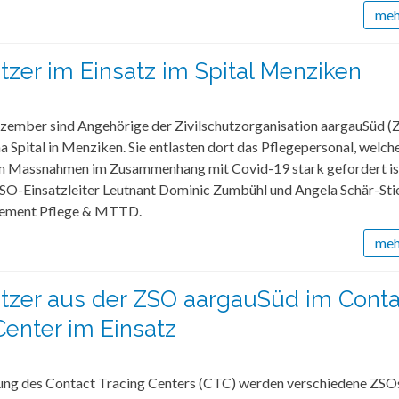
mehr
ützer im Einsatz im Spital Menziken
ezember sind Angehörige der Zivilschutzorganisation aargauSüd (
a Spital in Menziken. Sie entlasten dort das Pflegepersonal, welch
n Massnahmen im Zusammenhang mit Covid-19 stark gefordert ist
SO-Einsatzleiter Leutnant Dominic Zumbühl und Angela Schär-Sti
tement Pflege & MTTD.
mehr
ützer aus der ZSO aargauSüd im Conta
Center im Einsatz
ung des Contact Tracing Centers (CTC) werden verschiedene ZSO