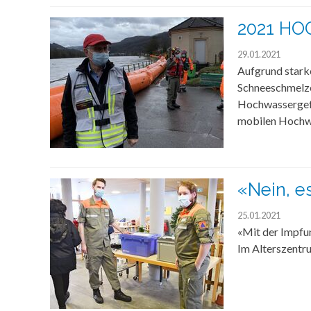
2021 H
29.01.2021
Aufgrund stark
Schneeschmelze
Hochwassergefa
mobilen Hochwa
«Nein, e
25.01.2021
«Mit der Impfun
Im Alterszentru