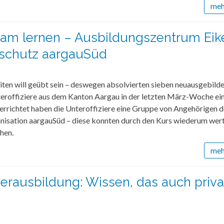
mehr
am lernen – Ausbildungszentrum Eik
lschutz aargauSüd
eiten will geübt sein – deswegen absolvierten sieben neuausgebild
teroffiziere aus dem Kanton Aargau in der letzten März-Woche ei
errichtet haben die Unteroffiziere eine Gruppe von Angehörigen d
anisation aargauSüd – diese konnten durch den Kurs wiederum wert
hen.
mehr
rausbildung: Wissen, das auch priva