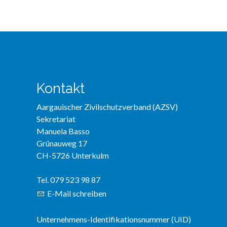
Kontakt
Aargauischer Zivilschutzverband (AZSV)
Sekretariat
Manuela Basso
Grünauweg 17
CH-5726 Unterkulm
Tel. 079 523 98 87
E-Mail schreiben
Unternehmens-Identifikationsnummer (UID)