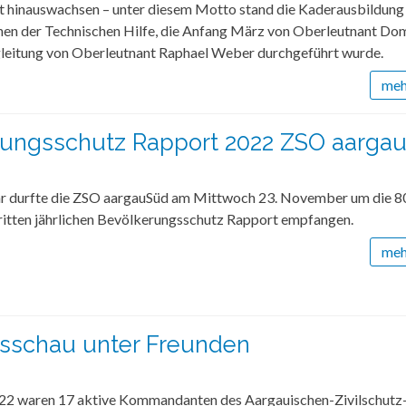
st hinauswachsen – unter diesem Motto stand die Kaderausbildung 
en der Technischen Hilfe, die Anfang März von Oberleutnant Dom
leitung von Oberleutnant Raphael Weber durchgeführt wurde.
mehr
rungsschutz Rapport 2022 ZSO aarga
hr durfte die ZSO aargauSüd am Mittwoch 23. November um die 8
dritten jährlichen Bevölkerungsschutz Rapport empfangen.
mehr
sschau unter Freunden
22 waren 17 aktive Kommandanten des Aargauischen-Zivilschutz