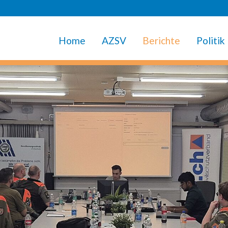
Home
AZSV
Berichte
Politik