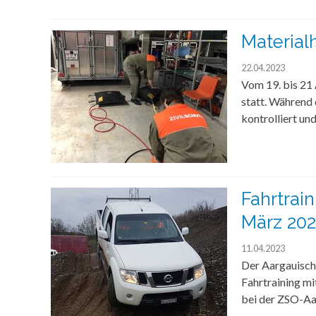
Material
22.04.2023
Vom 19. bis 21 
statt. Während 
kontrolliert und
Fahrtrain
März 20
11.04.2023
Der Aargauisch
Fahrtraining mi
bei der ZSO-Aa