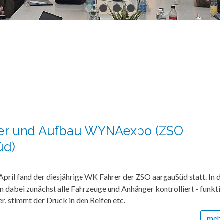
er und Aufbau WYNAexpo (ZSO
üd)
April fand der diesjährige WK Fahrer der ZSO aargauSüd statt. In d
dabei zunächst alle Fahrzeuge und Anhänger kontrolliert - funkt
er, stimmt der Druck in den Reifen etc.
mehr