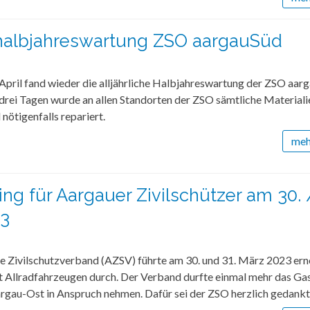
halbjahreswartung ZSO aargauSüd
April fand wieder die alljährliche Halbjahreswartung der ZSO aar
drei Tagen wurde an allen Standorten der ZSO sämtliche Materiali
 nötigenfalls repariert.
mehr
ing für Aargauer Zivilschützer am 30. 
23
e Zivilschutzverband (AZSV) führte am 30. und 31. März 2023 ern
t Allradfahrzeugen durch. Der Verband durfte einmal mehr das Ga
rgau-Ost in Anspruch nehmen. Dafür sei der ZSO herzlich gedankt