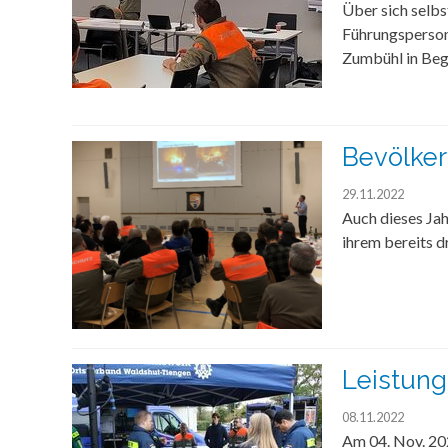
Über sich selb
Führungsperson
Zumbühl in Beg
Bevölke
29.11.2022
Auch dieses Ja
ihrem bereits 
Leistung
08.11.2022
Am 04. Nov. 20