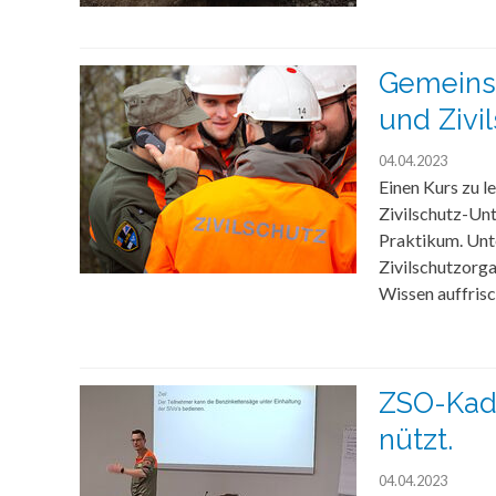
Gemeins
und Zivi
04.04.2023
Einen Kurs zu l
Zivilschutz-Un
Praktikum. Unt
Zivilschutzorg
Wissen auffrisc
ZSO-Kade
nützt.
04.04.2023