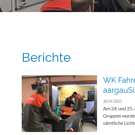
Berichte
WK Fahr
aargauS
28.04.2023
Am 24. und 25. 
Gruppen wurden 
sämtliche Licht