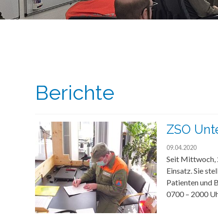
Berichte
ZSO Unte
09.04.2020
Seit Mittwoch, 
Einsatz. Sie st
Patienten und 
0700 – 2000 Uhr