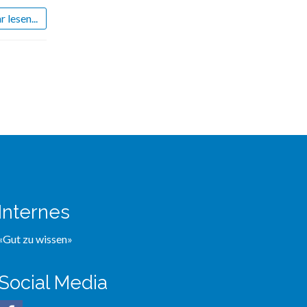
 lesen...
Internes
«Gut zu wissen»
Social Media