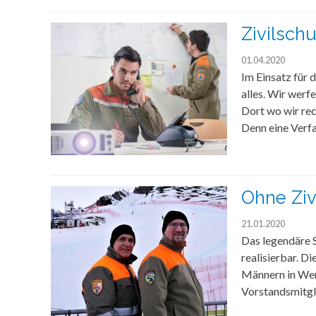
Zivilschu
01.04.2020
Im Einsatz für 
alles. Wir werf
Dort wo wir rec
Denn eine Verfa
Ohne Ziv
21.01.2020
Das legendäre S
realisierbar. D
Männern in Wen
Vorstandsmitgl