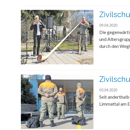
Zivilsch
09.04.2020
Die gegenwärtig
und Altersgrupp
durch den Wegf
Zivilschu
03.04.2020
Seit anderthalb
Limmattal am E