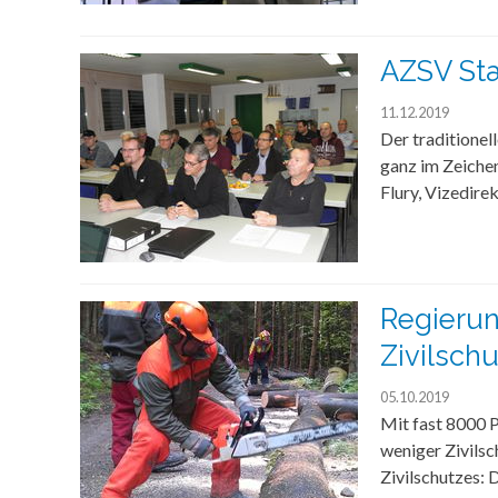
AZSV St
11.12.2019
Der traditione
ganz im Zeiche
Flury, Vizedire
Regierun
Zivilsch
05.10.2019
Mit fast 8000 
weniger Zivilsc
Zivilschutzes: 