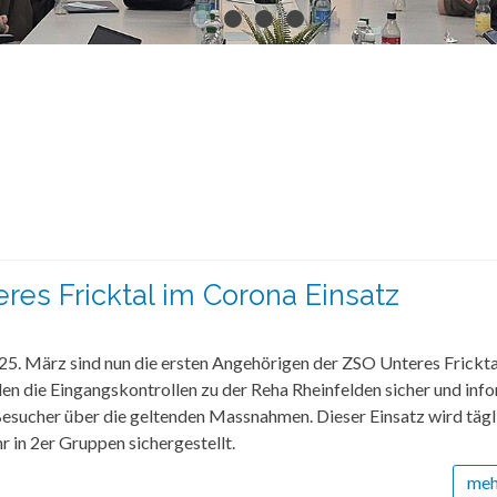
res Fricktal im Corona Einsatz
25. März sind nun die ersten Angehörigen der ZSO Unteres Frickta
ellen die Eingangskontrollen zu der Reha Rheinfelden sicher und inf
Besucher über die geltenden Massnahmen. Dieser Einsatz wird tägl
 in 2er Gruppen sichergestellt.
mehr