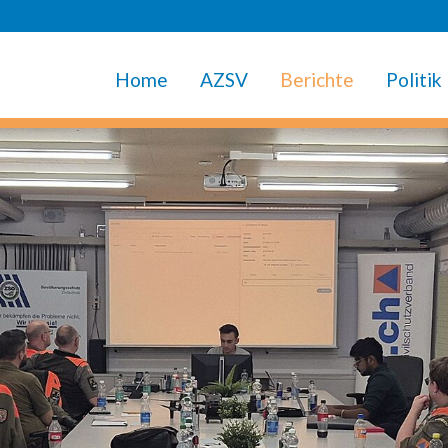
Home
AZSV
Berichte
Politik