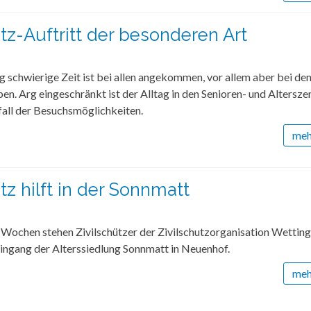
utz-Auftritt der besonderen Art
 schwierige Zeit ist bei allen angekommen, vor allem aber bei den
en. Arg eingeschränkt ist der Alltag in den Senioren- und Altersze
all der Besuchsmöglichkeiten.
mehr
tz hilft in der Sonnmatt
 Wochen stehen Zivilschützer der Zivilschutzorganisation Wettin
ingang der Alterssiedlung Sonnmatt in Neuenhof.
mehr