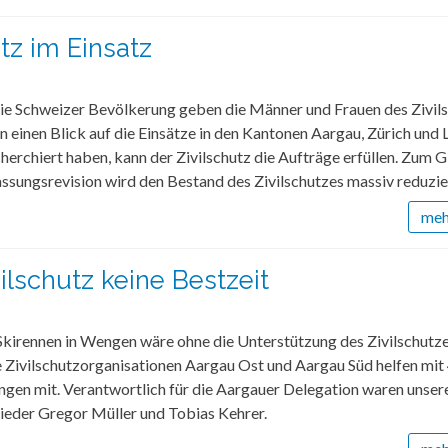
tz im Einsatz
die Schweizer Bevölkerung geben die Männer und Frauen des Zivil
en einen Blick auf die Einsätze in den Kantonen Aargau, Zürich und 
herchiert haben, kann der Zivilschutz die Aufträge erfüllen. Zum G
ssungsrevision wird den Bestand des Zivilschutzes massiv reduzie
mehr
ilschutz keine Bestzeit
kirennen in Wengen wäre ohne die Unterstützung des Zivilschutze
ie Zivilschutzorganisationen Aargau Ost und Aargau Süd helfen mit
gen mit. Verantwortlich für die Aargauer Delegation waren unser
ieder Gregor Müller und Tobias Kehrer.