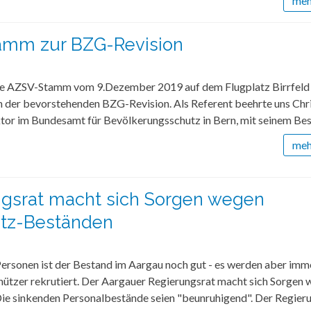
mehr
amm zur BZG-Revision
lle AZSV-Stamm vom 9.Dezember 2019 auf dem Flugplatz Birrfeld
n der bevorstehenden BZG-Revision. Als Referent beehrte uns Chr
ktor im Bundesamt für Bevölkerungsschutz in Bern, mit seinem Bes
mehr
gsrat macht sich Sorgen wegen
utz-Beständen
Personen ist der Bestand im Aargau noch gut - es werden aber imm
hützer rekrutiert. Der Aargauer Regierungsrat macht sich Sorgen
Die sinkenden Personalbestände seien "beunruhigend". Der Regier