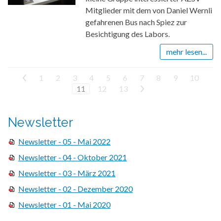
Mitglieder mit dem von Daniel Wernli
gefahrenen Bus nach Spiez zur
Besichtigung des Labors.
mehr lesen...
<
1
2
3
4
5
6
7
8
9
10
11
12
13
>
Newsletter
Newsletter - 05 - Mai 2022
Newsletter - 04 - Oktober 2021
Newsletter - 03 - März 2021
Newsletter - 02 - Dezember 2020
Newsletter - 01 - Mai 2020