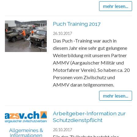
mehr lesen...
Puch Training 2017
26.10.2017
Das Puch -Training war auch in
diesem Jahr eine sehr gut gelungene
Weiterbildung mit unserem Partner
AMMV (Aargauischer Militär und
Motorfahrer Verein). So haben ca. 20
Personen vom Zivilschutz und
AMMV daran teilgenommen.
mehr lesen...
Arbeitgeber-Information zur
Schutzdienstpflicht
20.10.2017
Für den Zivilschutz besteht eine