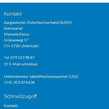
Kontakt
Aargauischer Zivilschutzverband (AZSV)
Sekretariat
Manuela Basso
Grünauweg 17
CH-5726 Unterkulm
Tel. 079 523 98 87
E-Mail schreiben
Unternehmens-Identifikationsnummer (UID)
CHE-353.929.634
Schnellzugriff
Kontakt