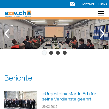
Kontakt
Links
Berichte
«Urgestein» Martin Erb für
seine Verdienste geehrt
29.03.2019