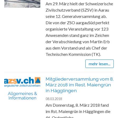
Am 29. März hielt der Schweizerische
Zivilschutzverband (SZSV) in Aarau
seine 12. Generalversammlung ab.
Die von der ZSO aargauSüd perfekt
organisierte Veranstaltung vor 123
Anwesenden stand ganz im Zeichen
der Verabschiedung von Martin Erb
aus dem Vorstand und als Chef der
Technischen Kommission (TK).
mehr lesen...
Mitgliederversammlung vom 8.
März 2018 im Rest. Maiengrün
in Hägglingen
08.03.2018
Am Donnerstag, 8. März 2018 fand
im Rst. Maiengrün in Hägglingen die
46. Ordentliche