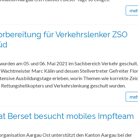
mehr
orbereitung für Verkehrslenker ZSO
üd
 wurden am 05. und 06. Mai 2021 im Sachbereich Verkehr geschult
 Wachtmeister Marc Kälin und dessen Stellvertreter Gefreiter Flor
intensive Ausbildungstage erleben, worin Themen wie korrekte Ze
s Rettungshelikopters und Verkehrslenkung geschult wurden.
mehr
t Berset besucht mobiles Impfteam
organisation Aargau Ost unterstützt den Kanton Aargau bei der