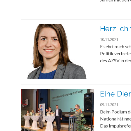
Herzlich
10.11.2021
Es ehrt mich se
Politik vertret
des AZSV in de
Eine Dien
09.11.2021
Beim Podium des
Nationalrätinne
Das Impulsrefe