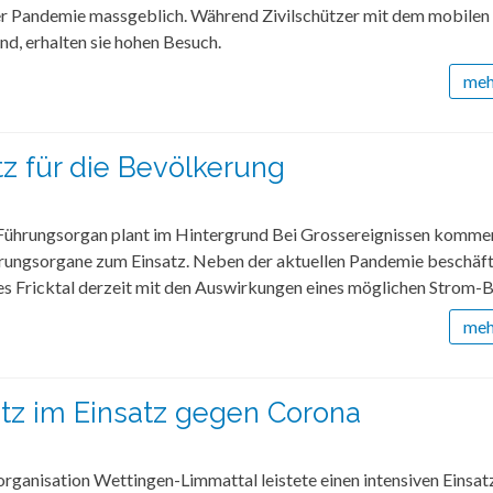
r Pandemie massgeblich. Während Zivilschützer mit dem mobile
ind, erhalten sie hohen Besuch.
mehr
tz für die Bevölkerung
Führungsorgan plant im Hintergrund Bei Grossereignissen komme
rungsorgane zum Einsatz. Neben der aktuellen Pandemie beschäfti
s Fricktal derzeit mit den Auswirkungen eines möglichen Strom-B
mehr
utz im Einsatz gegen Corona
organisation Wettingen-Limmattal leistete einen intensiven Einsat