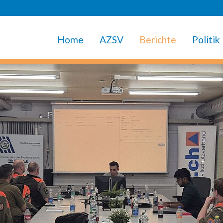
Home
AZSV
Berichte
Politik