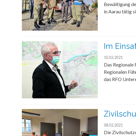
Bewältigung de
in Aarau tätig s
Im Einsa
10.02.2021
Das Regionale 
Regionalen Füh
das RFO Untere
Zivilsch
08.02.2021
Die Zivilschutz