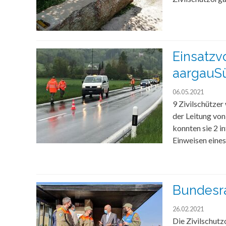
Einsatzv
aargauS
06.05.2021
9 Zivilschützer
der Leitung von
konnten sie 2 
Einweisen eine
Bundesra
26.02.2021
Die Zivilschutz