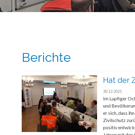
Berichte
Hat der 
30.12.2021
Im Lupfiger Och
und Bevölkerung
er sich, dass i
Zivilschutz zur
positiv entwick
Jahren mit den 