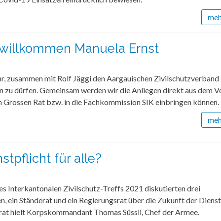
mehr
 willkommen Manuela Ernst
hr, zusammen mit Rolf Jäggi den Aargauischen Zivilschutzverband 
en zu dürfen. Gemeinsam werden wir die Anliegen direkt aus dem V
n Grossen Rat bzw. in die Fachkommission SIK einbringen können.
mehr
stpflicht für alle?
 Interkantonalen Zivilschutz-Treffs 2021 diskutierten drei
n, ein Ständerat und ein Regierungsrat über die Zukunft der Dienst
rat hielt Korpskommandant Thomas Süssli, Chef der Armee.