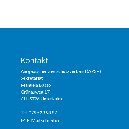
Kontakt
Aargauischer Zivilschutzverband (AZSV)
Sekretariat
Manuela Basso
Grünauweg 17
CH-5726 Unterkulm
Tel. 079 523 98 87
E-Mail schreiben