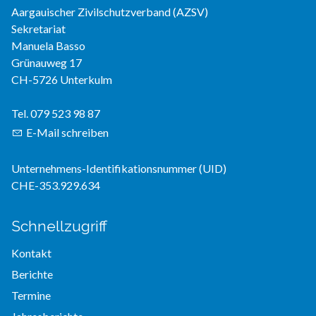
Aargauischer Zivilschutzverband (AZSV)
Sekretariat
Manuela Basso
Grünauweg 17
CH-5726 Unterkulm
Tel. 079 523 98 87
E-Mail schreiben
Unternehmens-Identifikationsnummer (UID)
CHE-353.929.634
Schnellzugriff
Kontakt
Berichte
Termine