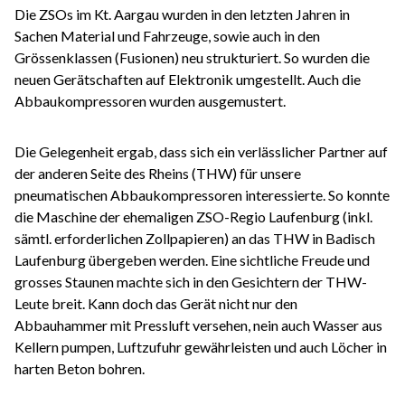
Die ZSOs im Kt. Aargau wurden in den letzten Jahren in
Sachen Material und Fahrzeuge, sowie auch in den
Grössenklassen (Fusionen) neu strukturiert. So wurden die
neuen Gerätschaften auf Elektronik umgestellt. Auch die
Abbaukompressoren wurden ausgemustert.
Die Gelegenheit ergab, dass sich ein verlässlicher Partner auf
der anderen Seite des Rheins (THW) für unsere
pneumatischen Abbaukompressoren interessierte. So konnte
die Maschine der ehemaligen ZSO-Regio Laufenburg (inkl.
sämtl. erforderlichen Zollpapieren) an das THW in Badisch
Laufenburg übergeben werden. Eine sichtliche Freude und
grosses Staunen machte sich in den Gesichtern der THW-
Leute breit. Kann doch das Gerät nicht nur den
Abbauhammer mit Pressluft versehen, nein auch Wasser aus
Kellern pumpen, Luftzufuhr gewährleisten und auch Löcher in
harten Beton bohren.