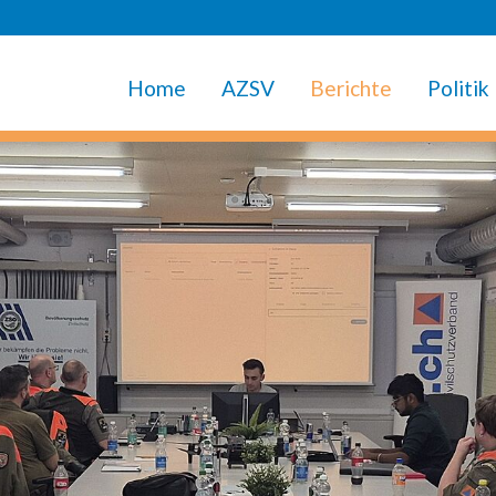
Home
AZSV
Berichte
Politik