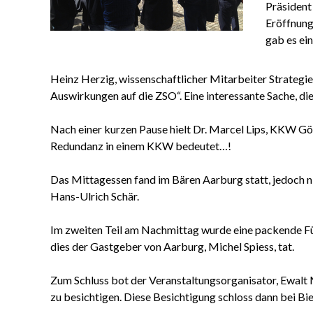
Präsident
Eröffnung
gab es ei
Heinz Herzig, wissenschaftlicher Mitarbeiter Strategie
Auswirkungen auf die ZSO“. Eine interessante Sache, die
Nach einer kurzen Pause hielt Dr. Marcel Lips, KKW Gö
Redundanz in einem KKW bedeutet…!
Das Mittagessen fand im Bären Aarburg statt, jedoch
Hans-Ulrich Schär.
Im zweiten Teil am Nachmittag wurde eine packende F
dies der Gastgeber von Aarburg, Michel Spiess, tat.
Zum Schluss bot der Veranstaltungsorganisator, Ewalt M
zu besichtigen. Diese Besichtigung schloss dann bei Bie