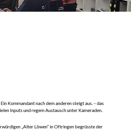
r. Ein Kommandant nach dem anderen steigt aus. – das
elen Inputs und regem Austausch unter Kameraden.
rwürdigen „Alter Löwen“ in Oftringen begrüsste der