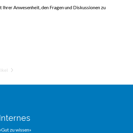
it Ihrer Anwesenheit, den Fragen und Diskussionen zu
>
Internes
«Gut zu wissen»