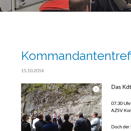
Kommandantentref
15.10.2014
Das Kdt
07.30 Uhr
AZSV Komm
Doch der 