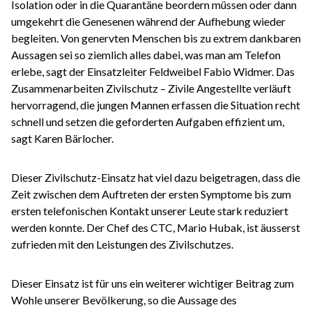
Isolation oder in die Quarantäne beordern müssen oder dann
umgekehrt die Genesenen während der Aufhebung wieder
begleiten. Von genervten Menschen bis zu extrem dankbaren
Aussagen sei so ziemlich alles dabei, was man am Telefon
erlebe, sagt der Einsatzleiter Feldweibel Fabio Widmer. Das
Zusammenarbeiten Zivilschutz – Zivile Angestellte verläuft
hervorragend, die jungen Mannen erfassen die Situation recht
schnell und setzen die geforderten Aufgaben effizient um,
sagt Karen Bärlocher.
Dieser Zivilschutz-Einsatz hat viel dazu beigetragen, dass die
Zeit zwischen dem Auftreten der ersten Symptome bis zum
ersten telefonischen Kontakt unserer Leute stark reduziert
werden konnte. Der Chef des CTC, Mario Hubak, ist äusserst
zufrieden mit den Leistungen des Zivilschutzes.
Dieser Einsatz ist für uns ein weiterer wichtiger Beitrag zum
Wohle unserer Bevölkerung, so die Aussage des